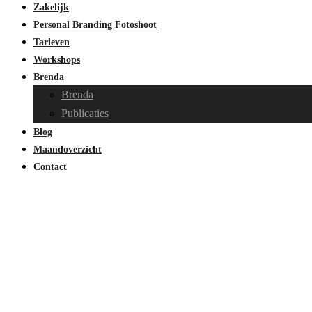
Zakelijk
Personal Branding Fotoshoot
Tarieven
Workshops
Brenda
Brenda
Publicaties
Blog
Maandoverzicht
Contact