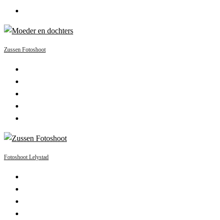
Zussen Fotoshoot
Fotoshoot Lelystad