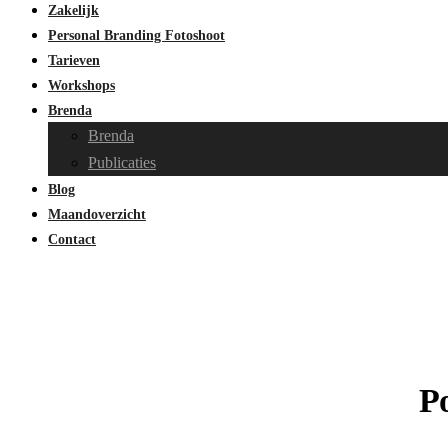
Zakelijk
Personal Branding Fotoshoot
Tarieven
Workshops
Brenda
Brenda
Publicaties
Blog
Maandoverzicht
Contact
Po