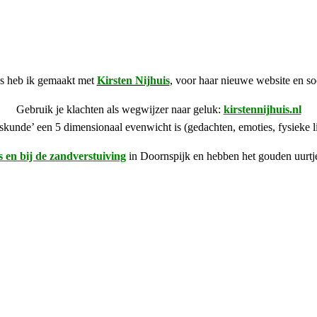
’s heb ik gemaakt met
Kirsten Nijhuis
, voor haar nieuwe website en so
Gebruik je klachten als wegwijzer naar geluk:
kirstennijhuis.nl
neeskunde’ een 5 dimensionaal evenwicht is (gedachten, emoties, fysieke
s en bij de zandverstuiving
in Doornspijk en hebben het gouden uurtj