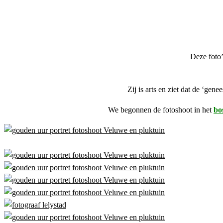
Deze foto
Zij is arts en ziet dat de ‘ge
We begonnen de fotoshoot in het
bo