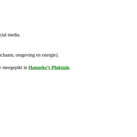
cial media.
 lichaam, omgeving en energie).
e meegepikt in
Hanneke’s Pluktuin
.